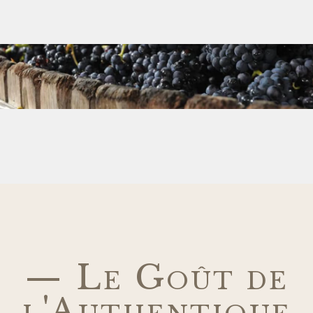
— Le Goût de
l'Authentique