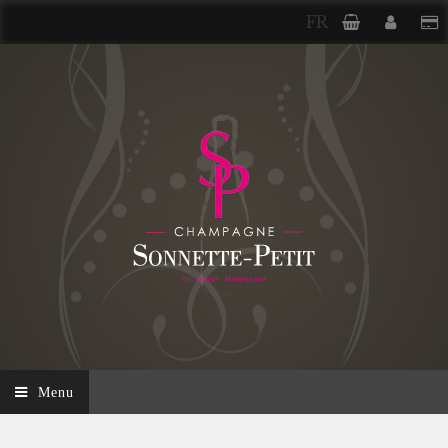
FR
Menu