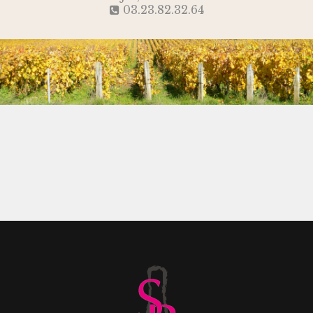
03.23.82.32.64