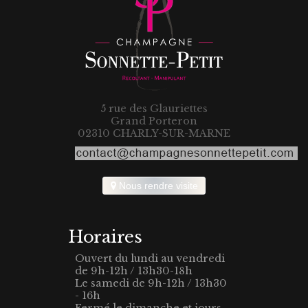
5 rue des Glauriettes
Grand Porteron
02310 CHARLY-SUR-MARNE
Nous rendre visite
Horaires
Ouvert du lundi au vendredi
de 9h-12h / 13h30-18h
Le samedi de 9h-12h / 13h30
- 16h