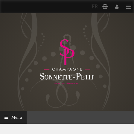
FR
Menu