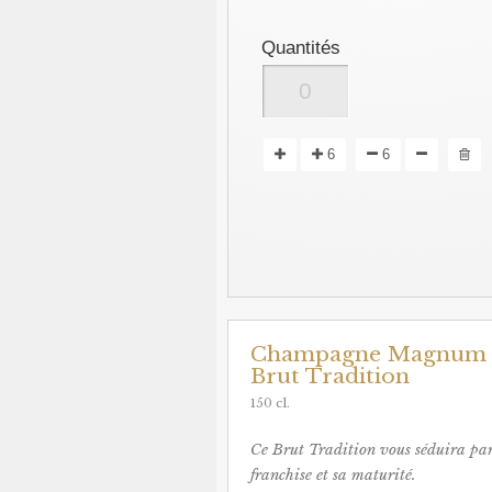
Quantités
6
6
Champagne Magnum
Brut Tradition
150 cl.
Ce Brut Tradition vous séduira par
franchise et sa maturité.