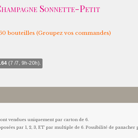
Champagne Sonnette-Petit
e 60 bouteilles (Groupez vos commandes)
.64
(7 /7, 9h-20h).
) sont vendues uniquement par carton de 6.
roposées par 1, 2, 3, ET par multiple de 6. Possibilité de panacher 