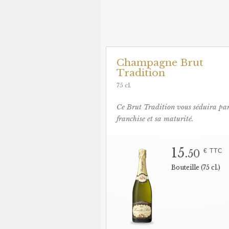
Champagne Brut
Tradition
75 cl.
Ce Brut Tradition vous séduira par
franchise et sa maturité.
15.
€ TTC
50
Bouteille (75 cl.)