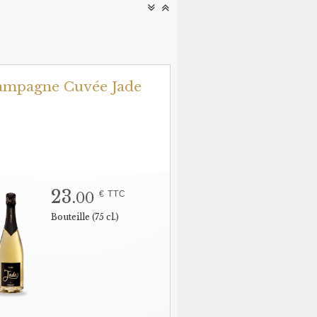
ampagne Cuvée Jade
23.
€ TTC
00
Bouteille (75 cl.)