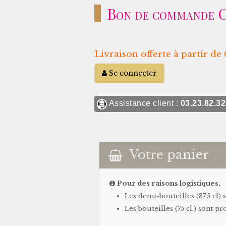
Bon de commande 
Livraison offerte à partir d
Se connecter
Assistance client :
03.23.82.32
Votre panier
Pour des raisons logistiques,
Les demi-bouteilles (37.5 cl
Les bouteilles (75 cl.) sont p