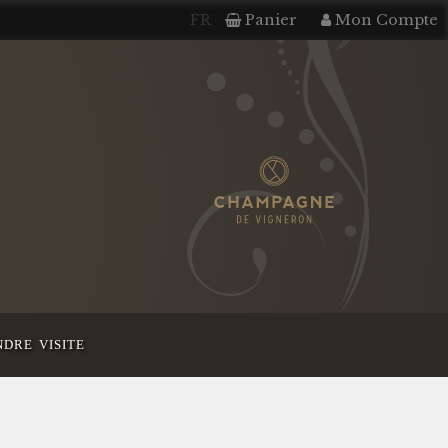
FR
Panier
Mon Compte
dre visite