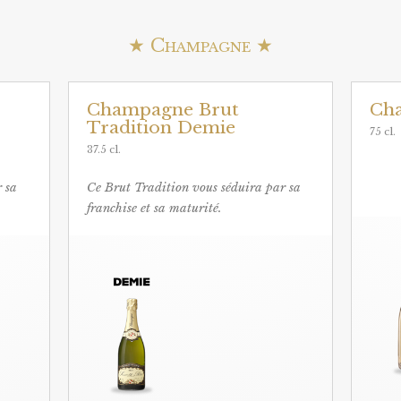
★ Champagne ★
Champagne Brut
Ch
Tradition Demie
75 cl.
37.5 cl.
 sa
Ce Brut Tradition vous séduira par sa
franchise et sa maturité.