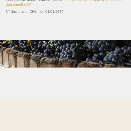
Pour plus de détails, consultez notre
Politique de protection des données
personnelles
N° déclaration CNIL : du 01/01/1970