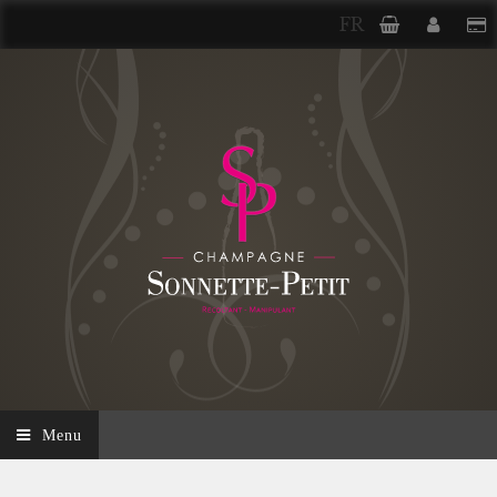
FR
Menu