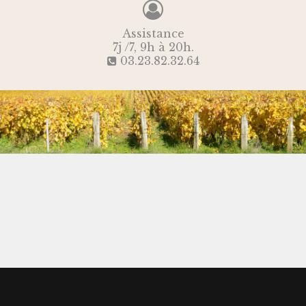
Assistance
7j /7, 9h à 20h.
03.23.82.32.64