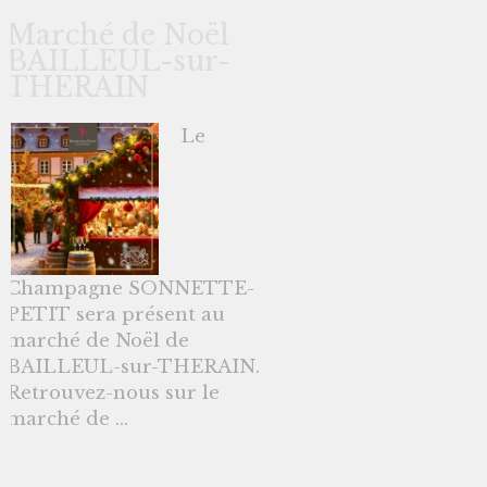
Marché de Noël
BAILLEUL-sur-
THERAIN
Le
Champagne SONNETTE-
PETIT sera présent au
marché de Noël de
BAILLEUL-sur-THERAIN.
Retrouvez-nous sur le
marché de ...