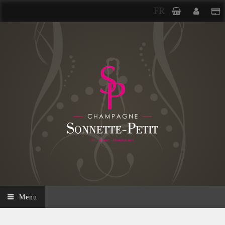
FR
Menu