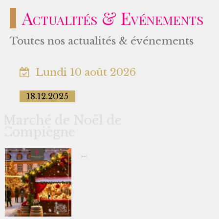
Actualités & Evénements
Toutes nos actualités & événements
Lundi 10 août 2026
18.12.2025
Marché de Noël de
Compiègne
...